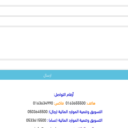
أرقام التواصل:
هاتف:
0163655500
فاكس:
0163634990
التسويق وتنمية الموارد المالية (رجال):
0503645500
التسويق وتنمية الموارد المالية (نساء) :
0533615500