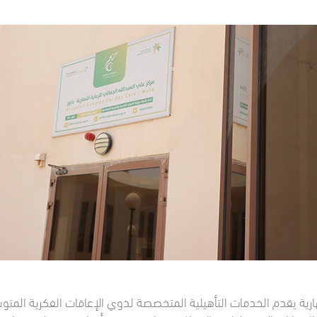
لنهارية يقدم الخدمات التأهيلية المتخصصة لذوي الإعاقات الفكرية المت