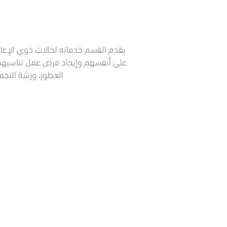
يقدم القسم خدماته لحالات ذوي الإعاق
على أنفسهم وإيجاد فرص عمل تناسبهم مس
العطور، ورشة التجمي