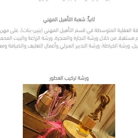
ثانياً: شعبة التأهيل المهني
ة العقلية المتوسطة في قسم التأهيل المهني (بنين-بنات). على مهن 
تقبلا من خلال ورشة النجارة والمنجرة، ورشة الزراعة والبيت المحم
ل، ورشة الخياطة، ورشة التدبير المنزلي وأعمال التغليف والضيافة وم
ورشة تركيب العطور