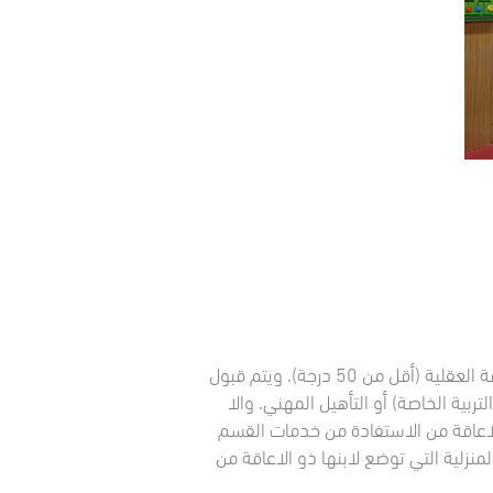
يستهدف فئات الإعاقة العقلية الشديدة المصاحبة لحالات الشلل الرباعي أو الدماغي أو ضمور الأطراف أو الإعاقة العقلية (أقل من 50 درجة). ويتم قبول
ربية الخاصة) أو التأهيل المهني. والا
لاعاقة من الاستفادة من خدمات القسم
المنزلية التي توضع لابنها ذو الاعاقة من