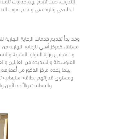
للتدريب، حيث تقدم لهم خدمات تنمية ا
الطبيعي والوظيفي وعلاج عيوب النطق
مستقل كمركز أهلي للرعاية النهارية من وز
ودعم فرع وزارة الموارد البشرية والت
والمعلمات والأخصائيين وال