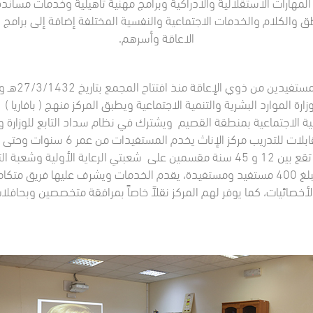
لمهارات الاستقلالية والادراكية وبرامج مهنية تأهيلية وخدمات مسا
 والكلام والخدمات الاجتماعية والنفسية المختلفة إضافة إلى برامج
الاعاقة وأسرهم.
ارة الموارد البشرية والتنمية الاجتماعية ويطبق المركز منهج ( بافاريا
نمية الاجتماعية بمنطقة القصيم ويشترك في نظام سداد التابع للوزارة 
بينما يخدم مركز الذكور من أعمارهم تقع بين 12 و 45 سنة مقسمين على شعبتي الرعاي
ومستوى قدراتهم بطاقة استيعابية تبلغ 400 مستفيد ومستفيدة، يقدم الخدمات ويشرف ع
أخصائيات، كما يوفر لهم المركز نقلاً خاصاً بمرافقة متخصصين وبحافلا