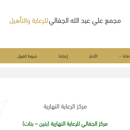
مجمع علي عبد الله الجفالي
للرعاية والتأهيل
ماتنا
الأخبار
إنجازتنا
شروط القبول
مركز الرعاية النهارية
مركز الجفالي للرعاية النهارية (بنين – بنات)